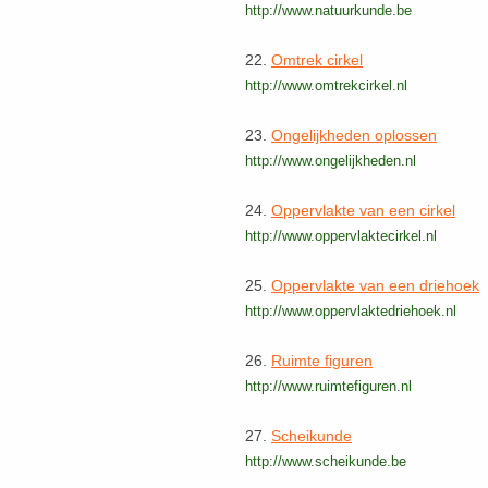
http://www.natuurkunde.be
22.
Omtrek cirkel
http://www.omtrekcirkel.nl
23.
Ongelijkheden oplossen
http://www.ongelijkheden.nl
24.
Oppervlakte van een cirkel
http://www.oppervlaktecirkel.nl
25.
Oppervlakte van een driehoek
http://www.oppervlaktedriehoek.nl
26.
Ruimte figuren
http://www.ruimtefiguren.nl
27.
Scheikunde
http://www.scheikunde.be