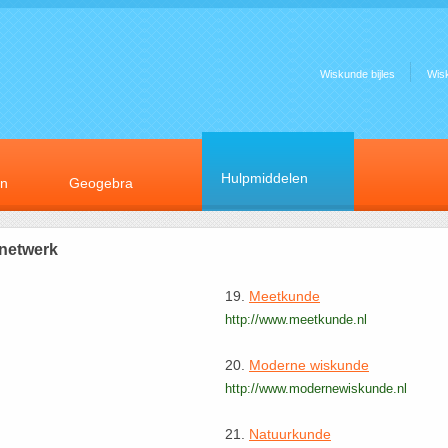
Wiskunde bijles
Wis
Hulpmiddelen
en
Geogebra
netwerk
19.
Meetkunde
http://www.meetkunde.nl
20.
Moderne wiskunde
http://www.modernewiskunde.nl
21.
Natuurkunde