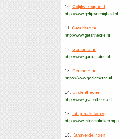
10.
Gelijkvormigheid
http://www.gelijkvormigheid.nl
11.
Getaltheorie
http://www.getaltheorie.nl
12.
Goniometrie
http://www.goniometrie.nl
13.
Goniometrie
https://www.goniometrie.nl
14.
Grafentheorie
http://www.grafentheorie.nl
15.
Integraalrekening
http://www.integraalrekening.nl
16.
Kansverdelingen