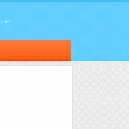
kunde A