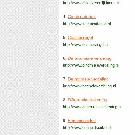
http://www.cirkelvergelijkingen.nl
4.
Combinatoriek
http://www.combinatoriek.nl
5.
Cosinusregel
http://www.cosinusregel.nl
6.
De binomiale verdeling
http://www.binomialeverdeling.nl
7.
De normale verdeling
http://www.normaleverdeling.nl
8.
Differentiaalrekening
http://www.differentiaalrekening.nl
9.
Eenheidscirkel
http://www.eenheidscirkel.nl