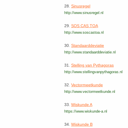
28.
Sinusregel
http://www.sinusregel.nl
29.
SOS CAS TOA
http://www.soscastoa.nl
30.
Standaarddeviatie
http://www.standaarddeviatie.nl
31.
Stelling van Pythagoras
http://www.stellingvanpythagoras.nl
32.
Vectormeetkunde
http://www.vectormeetkunde.nl
33.
Wiskunde A
https://www.wiskunde-a.nl
34.
Wiskunde B